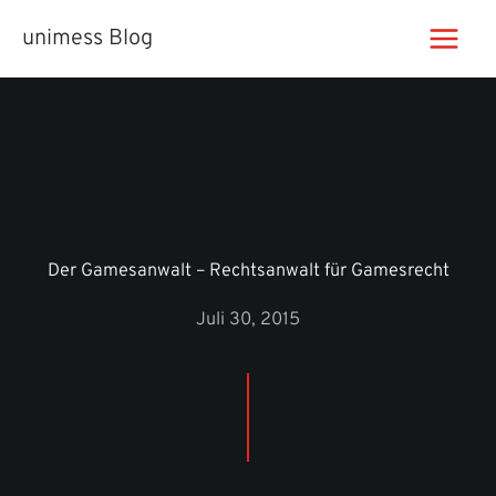
Zum
unimess Blog
Inhalt
springen
Der Gamesanwalt – Rechtsanwalt für Gamesrecht
Juli 30, 2015