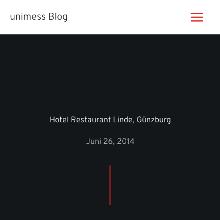
Zum
unimess Blog
Inhalt
springen
Hotel Restaurant Linde, Günzburg
Juni 26, 2014