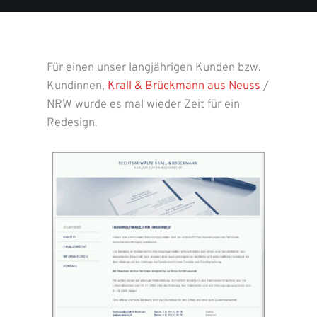
Für einen unser langjährigen Kunden bzw.
Kundinnen,
Krall & Brückmann aus Neuss
/
NRW wurde es mal wieder Zeit für ein
Redesign.