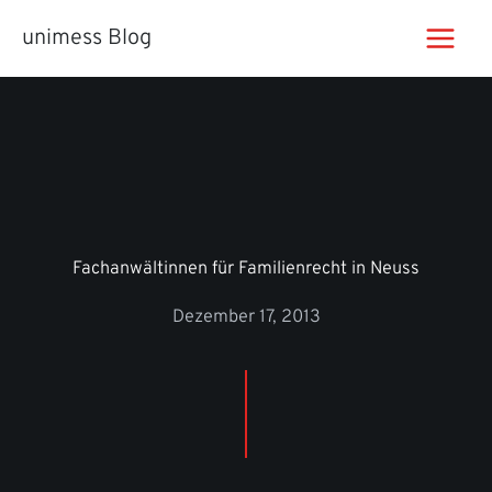
Zum
unimess Blog
Inhalt
springen
Fachanwältinnen für Familienrecht in Neuss
Dezember 17, 2013