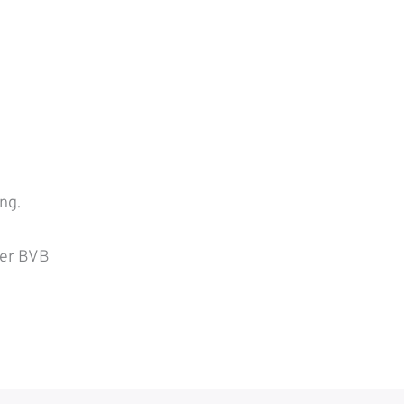
ng.
der BVB