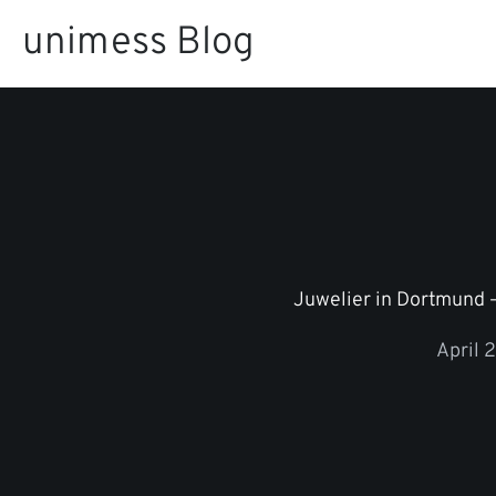
Zum
unimess Blog
Inhalt
springen
Juwelier in Dortmund 
April 