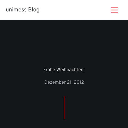
Zum
unimess Blog
Inhalt
springen
Frohe Weihnachten!
Dezember 21, 2012