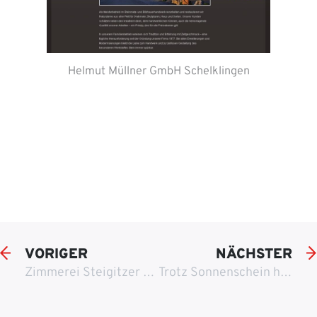
Helmut Müllner GmbH Schelklingen
VORIGER
NÄCHSTER
Zimmerei Steigitzer mit neuem Internetauftritt
Trotz Sonnenschein herrscht rege Betriebsamkeit