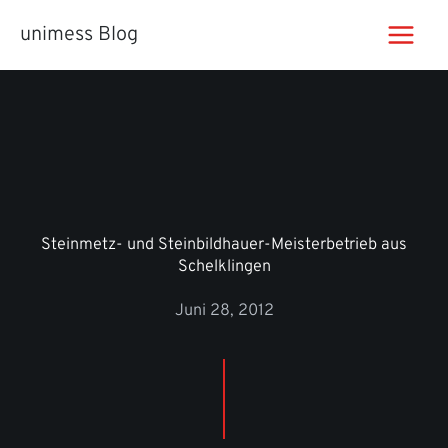
Zum
unimess Blog
Inhalt
springen
Steinmetz- und Steinbildhauer-Meisterbetrieb aus
Schelklingen
Juni 28, 2012