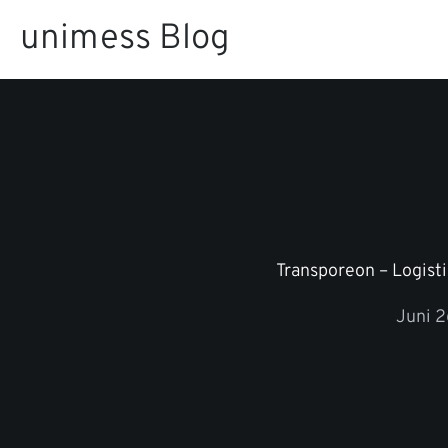
Zum
unimess Blog
Inhalt
springen
Transporeon – Logisti
Juni 2