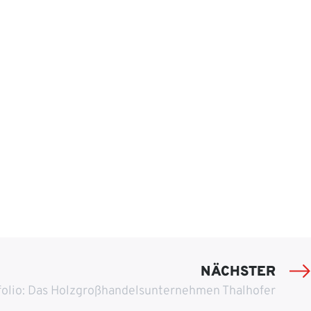
NÄCHSTER
folio: Das Holzgroßhandelsunternehmen Thalhofer