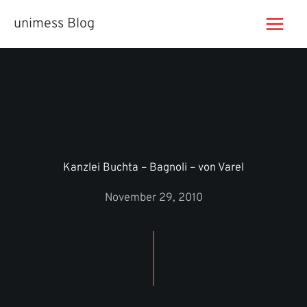
Zum
unimess Blog
Inhalt
springen
Kanzlei Buchta – Bagnoli – von Varel
November 29, 2010