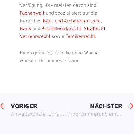
Verfügung. Die meisten davon sind
Fachanwalt
und spezialisiert auf die
Bereiche:
Bau- und Architektenrecht
,
Bank
und
Kapitalmarktrecht
,
Strafrecht
,
Verkehrsrecht
sowie
Familienrecht
.
Einen guten Start in die neue Woche
wünscht Ihr unimess-Team.
VORIGER
NÄCHSTER
Anwaltskanzlei Ernst G. Dotzler & Collegen
Programmierung einer Facebook-App