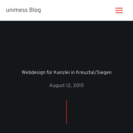
Zum
unimess Blog
Inhalt
springen
Webdesign für Kanzlei in Kreuztal/Siegen
August 12, 2010