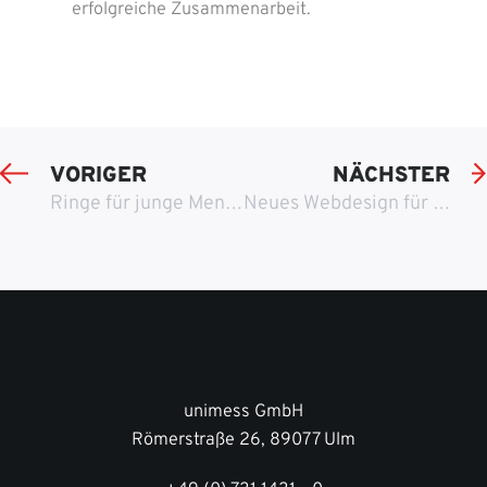
erfolgreiche Zusammenarbeit.
VORIGER
NÄCHSTER
Ringe für junge Menschen
Neues Webdesign für Gebäudereiniger aus Karlsruhe
unimess GmbH
Römerstraße 26, 89077 Ulm