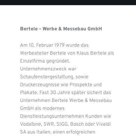
Bertele – Werbe & Messebau GmbH
Am 10. Februar 1979 wurde das
Werbeatelier Bertele von Klaus Bertele als
Einzelfirma gegründet.
Unternehmenszweck war
Schaufenstergestaltung, sowie
Druckerzeugnisse wie Prospekte und
Plakate. Fast 30 Jahre später sichert das
Unternehmen Bertele Werbe & Messebau
GmbH als modernes
Dienstleistungsunternehmen Kunden wie
Vodafone, SWR, SIGG, Bosch oder Vivaldi
SA aus Italien, einen erfolgreichen