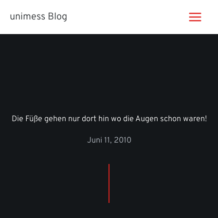
Zum
unimess Blog
Inhalt
springen
Die Füße gehen nur dort hin wo die Augen schon waren!
Juni 11, 2010