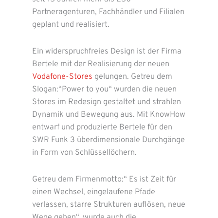
Partneragenturen, Fachhändler und Filialen
geplant und realisiert.
Ein widerspruchfreies Design ist der Firma
Bertele mit der Realisierung der neuen
Vodafone-Stores
gelungen. Getreu dem
Slogan:“Power to you“ wurden die neuen
Stores im Redesign gestaltet und strahlen
Dynamik und Bewegung aus. Mit KnowHow
entwarf und produzierte Bertele für den
SWR Funk 3 überdimensionale Durchgänge
in Form von Schlüssellöchern.
Getreu dem Firmenmotto:“ Es ist Zeit für
einen Wechsel, eingelaufene Pfade
verlassen, starre Strukturen auflösen, neue
Wege gehen“, wurde auch die