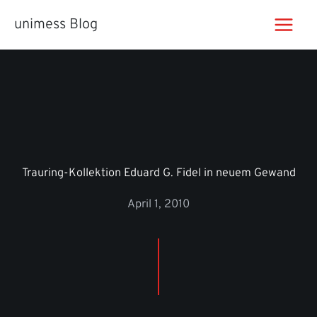
Zum
unimess Blog
Inhalt
springen
Trauring-Kollektion Eduard G. Fidel in neuem Gewand
April 1, 2010