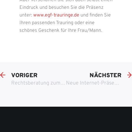
Eindruck und besuchen Sie die Präsenz
unter:
www.egf-trauringe.de
und finden Sie
Ihren passenden Trauring oder eine
schönes Geschenk für Ihre Frau/Mann.
VORIGER
NÄCHSTER
Rechtsberatung zum Steuerstrafrecht
Neue Internet-Präsenz für Handwerksbetriebe