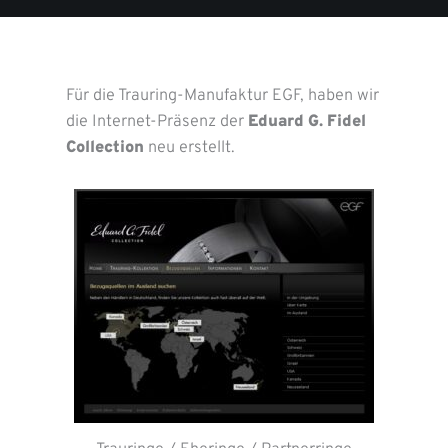
Für die Trauring-Manufaktur EGF, haben wir
die Internet-Präsenz der
Eduard G. Fidel
Collection
neu erstellt.