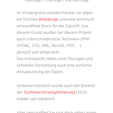
Trauringe / Eheringe / Partnerringe
Im Vordergrund standen hierbei vor allem
ein frisches
Webdesign
und eine technisch
einwandfreie Basis für die Zukunft. Aus
diesem Grund wurden bei diesem Projekt
auch unterschiedlichste Techniken (PHP,
XHTML, CSS, XML, MySQL, PDF, …)
genutzt und eingesetzt.
Das ermöglicht neben einer flüssigen und
schnellen Darstellung auch eine einfache
Aktualisierung der Daten.
Selbstverständlich wurde auch der Bereich
der
Suchmaschinenoptimierung
(SEO)
wieder voll integriert.
Aber verschaffen Sie sich doch selbst einen