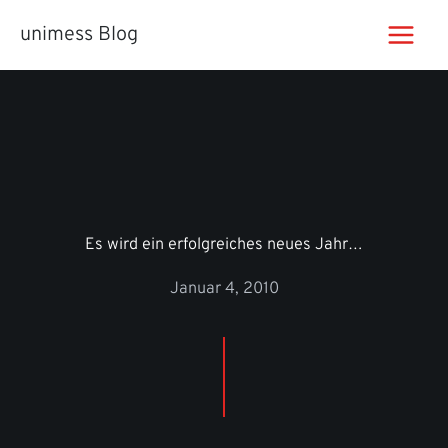
Zum
unimess Blog
Inhalt
springen
Es wird ein erfolgreiches neues Jahr…
Januar 4, 2010