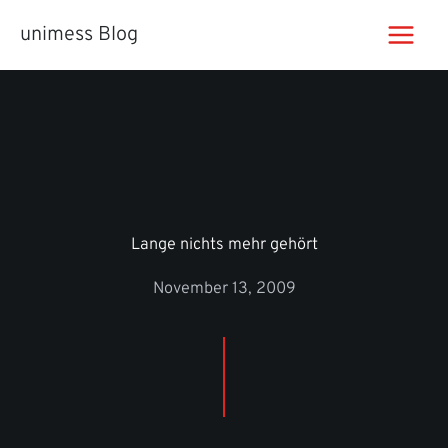
Zum
unimess Blog
Inhalt
springen
Lange nichts mehr gehört
November 13, 2009