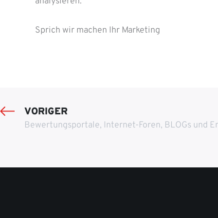
analysieren.
Sprich wir machen Ihr Marketing
VORIGER
Bewertungsportale, Internet-Foren, BLOGs und E