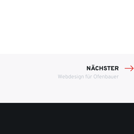
NÄCHSTER
Webdesign für Ofenbauer