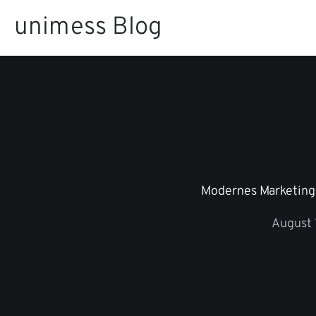
Zum
unimess Blog
Inhalt
springen
Modernes Marketing 
August 