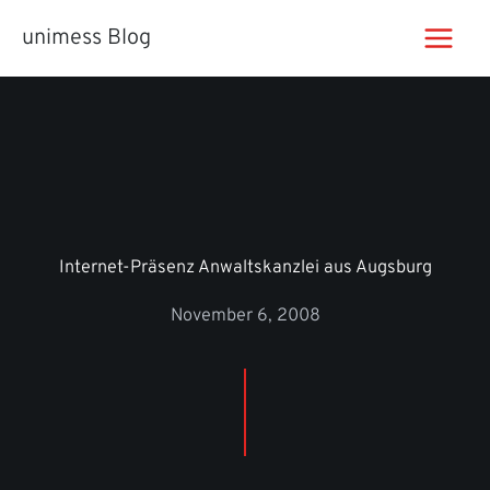
Zum
unimess Blog
Inhalt
springen
Internet-Präsenz Anwaltskanzlei aus Augsburg
November 6, 2008