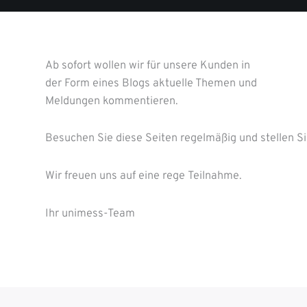
Ab sofort wollen wir für unsere Kunden in
der Form eines Blogs aktuelle Themen und
Meldungen kommentieren.
Besuchen Sie diese Seiten regelmäßig und stellen S
Wir freuen uns auf eine rege Teilnahme.
Ihr unimess-Team