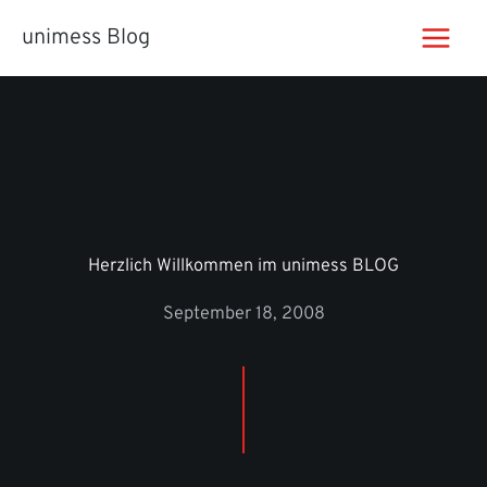
Zum
unimess Blog
Inhalt
springen
Herzlich Willkommen im unimess BLOG
September 18, 2008