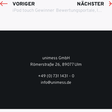
VORIGER
NÄCHSTER
iPod touch Gewinner
Bewertungsportale, Internet-Foren, BLOGs und Empfehlungsseiten
unimess GmbH
Römerstraße 26, 89077 Ulm
+49 (0) 731 1431 - 0
info@unimess.de